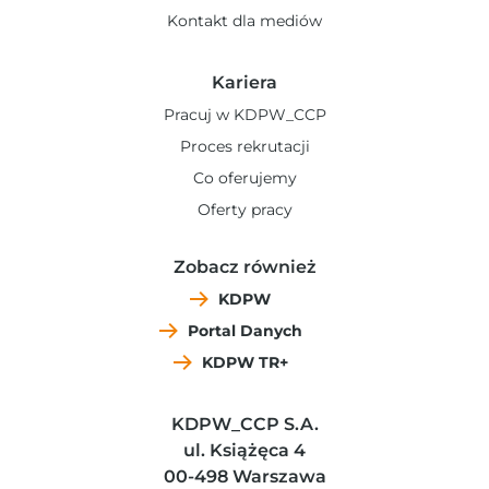
Kontakt dla mediów
Kariera
Pracuj w KDPW_CCP
Proces rekrutacji
Co oferujemy
Oferty pracy
Zobacz również
KDPW
Portal Danych
KDPW TR+
KDPW_CCP S.A.
ul. Książęca 4
00-498 Warszawa