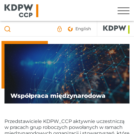
English
Współpraca międzynarodowa
Przedstawiciele KDPW_CCP aktywnie uczestniczą
w pracach grup roboczych powołanych w ramach
międzynarodowych organizacji i stowarzyszeń, które