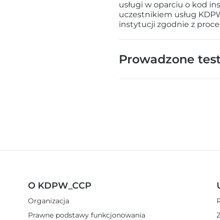
usługi w oparciu o kod in
uczestnikiem usług KDPW
instytucji zgodnie z proce
Prowadzone tes
O KDPW_CCP
Organizacja
Prawne podstawy funkcjonowania