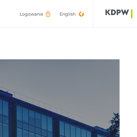
Logowanie
Logowanie
English
English