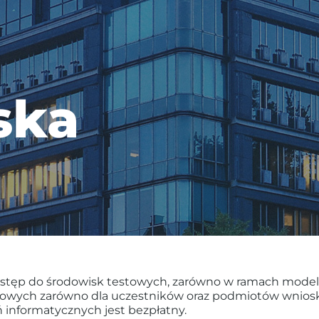
ska
ęp do środowisk testowych, zarówno w ramach model 
towych zarówno dla uczestników oraz podmiotów wniosk
 informatycznych jest bezpłatny.