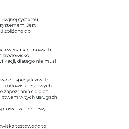
ukcyjnej systemu
 systemem. Jest
i zbliżone do
 i weryfikacji nowych
na środowisko
ikacji, dlatego nie musi
we do specyficznych
e środowisk testowych
 zapoznania się oraz
nictwem w tych usługach.
wprowadzać przerwy
wiska testowego tej