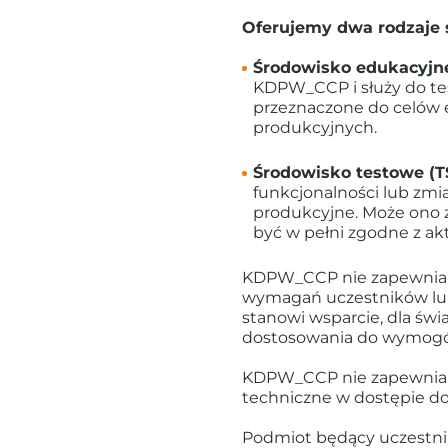
Oferujemy dwa rodzaje
Środowisko edukacyjn
KDPW_CCP i służy do te
przeznaczone do celów e
produkcyjnych.
Środowisko testowe (T
funkcjonalności lub zmi
produkcyjne. Może ono z
być w pełni zgodne z a
KDPW_CCP nie zapewnia 
wymagań uczestników lu
stanowi wsparcie, dla św
dostosowania do wymogów
KDPW_CCP nie zapewnia d
techniczne w dostępie do
Podmiot będący uczestni