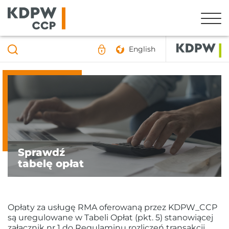
English
Sprawdź
tabelę opłat
Opłaty za usługę RMA oferowaną przez KDPW_CCP
są uregulowane w Tabeli Opłat (pkt. 5) stanowiącej
załącznik nr 1 do Regulaminu rozliczeń transakcji