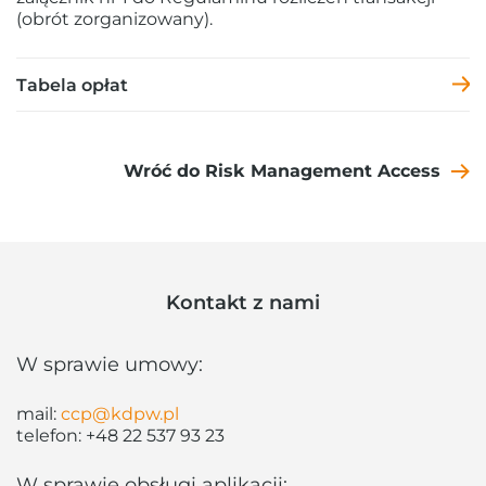
(obrót zorganizowany).
Tabela opłat
Wróć do Risk Management Access
Kontakt z nami
W sprawie umowy:
mail:
ccp@kdpw.pl
telefon:
+48 22 537 93 23
W sprawie obsługi aplikacji: