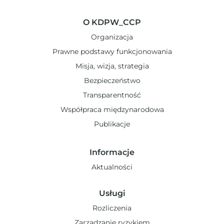
O KDPW_CCP
Organizacja
Prawne podstawy funkcjonowania
Misja, wizja, strategia
Bezpieczeństwo
Transparentność
Współpraca międzynarodowa
Publikacje
Informacje
Aktualności
Usługi
Rozliczenia
Zarządzanie ryzykiem