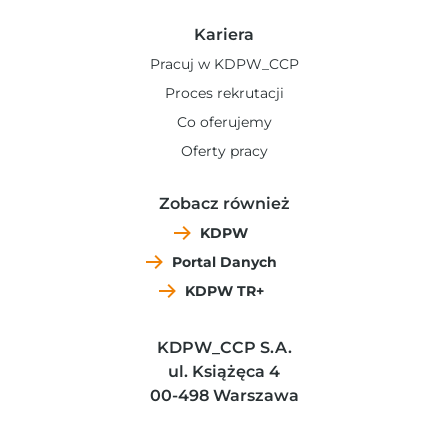
Kariera
Pracuj w KDPW_CCP
Proces rekrutacji
Co oferujemy
Oferty pracy
Zobacz również
KDPW
Portal Danych
KDPW TR+
KDPW_CCP S.A.
ul. Książęca 4
00-498 Warszawa