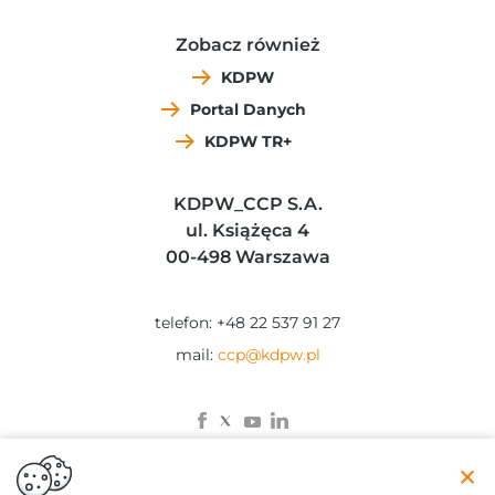
Zobacz również
KDPW
Portal Danych
KDPW TR+
KDPW_CCP S.A.
ul. Książęca 4
00-498 Warszawa
telefon: +48 22 537 91 27
mail:
ccp@kdpw.pl
×