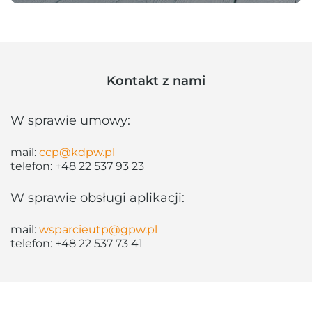
Kontakt z nami
W sprawie umowy:
mail:
ccp@kdpw.pl
telefon:
+48 22 537 93 23
W sprawie obsługi aplikacji:
mail:
wsparcieutp@gpw.pl
telefon:
+48 22 537 73 41