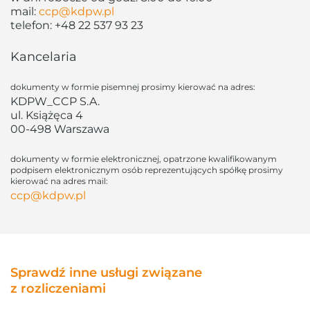
mail:
ccp@kdpw.pl
telefon:
+48 22 537 93 2
3
Kancelaria
dokumenty w formie pisemnej prosimy kierować na adres:
KDPW_CCP S.A.
ul. Książęca 4
00-498 Warszawa
dokumenty w formie elektronicznej, opatrzone kwalifikowanym
podpisem elektronicznym osób reprezentujących spółkę prosimy
kierować na adres mail:
ccp@kdpw.pl
Sprawdź inne usługi związane
z rozliczeniami