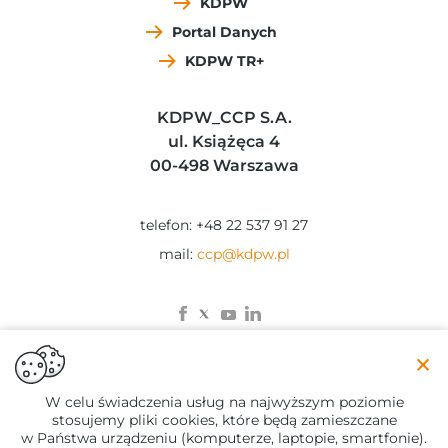
KDPW
Portal Danych
KDPW TR+
KDPW_CCP S.A.
ul. Książęca 4
00-498 Warszawa
telefon: +48 22 537 91 27
mail:
ccp@kdpw.pl
×
© 2023 KDPW_CCP
W celu świadczenia usług na najwyższym poziomie
stosujemy pliki cookies, które będą zamieszczane
Zastrzeżenia prawne
w Państwa urządzeniu (komputerze, laptopie, smartfonie).
Polityka Prywatności