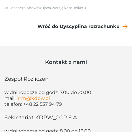
xx - oznacza obowiązującą wersję komunikatu
Wróć do Dyscyplina rozrachunku
Kontakt z nami
Zespół Rozliczeń
w dni robocze od godz. 7.00 do 20.00
mail:
irrm@kdpw.pl
telefon:
+48 22 537 94 79
Sekretariat KDPW_CCP S.A.
w dni robocze od godz. 8.00 do 16.00