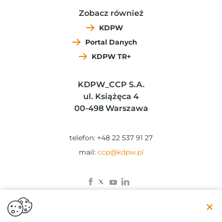
Zobacz również
KDPW
Portal Danych
KDPW TR+
KDPW_CCP S.A.
ul. Książęca 4
00-498 Warszawa
telefon: +48 22 537 91 27
mail:
ccp@kdpw.pl
×