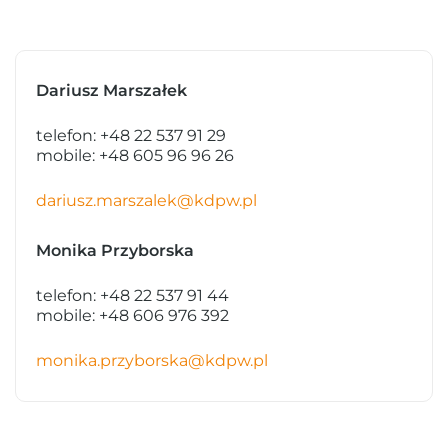
Dariusz Marszałek
telefon: +48 22 537 91 29
mobile: +48 605 96 96 26
dariusz.marszalek@kdpw.pl
Monika Przyborska
telefon: +48 22 537 91 44
mobile: +48 606 976 392
monika.przyborska@kdpw.pl