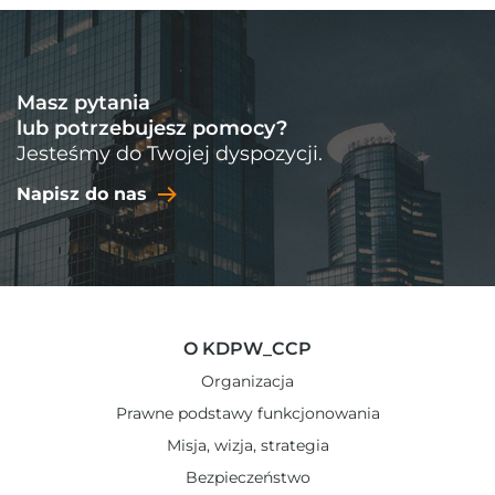
Masz pytania
lub potrzebujesz pomocy?
Jesteśmy do Twojej dyspozycji.
Napisz do nas
O KDPW_CCP
Organizacja
Prawne podstawy funkcjonowania
Misja, wizja, strategia
Bezpieczeństwo