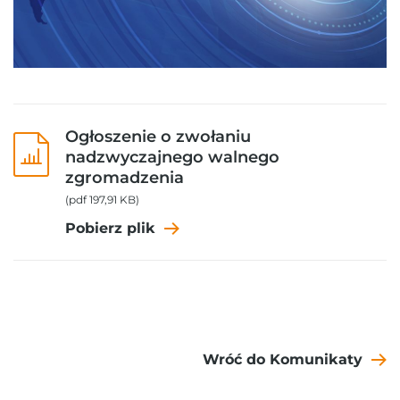
Ogłoszenie o zwołaniu
nadzwyczajnego walnego
zgromadzenia
(pdf 197,91 KB)
Pobierz plik
Wróć do Komunikaty