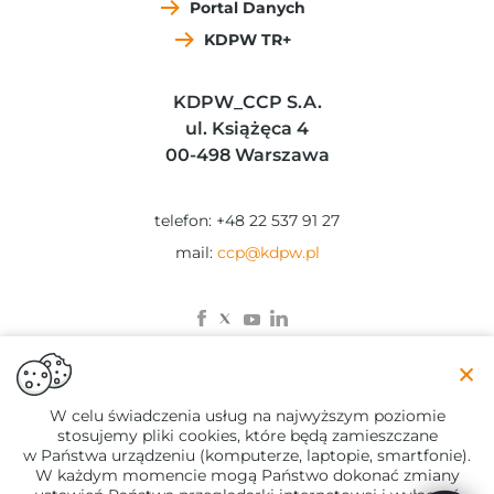
Portal Danych
KDPW TR+
KDPW_CCP S.A.
ul. Książęca 4
00-498 Warszawa
telefon: +48 22 537 91 27
mail:
ccp@kdpw.pl
×
© 2023 KDPW_CCP
W celu świadczenia usług na najwyższym poziomie
stosujemy pliki cookies, które będą zamieszczane
Zastrzeżenia prawne
w Państwa urządzeniu (komputerze, laptopie, smartfonie).
Polityka Prywatności
W każdym momencie mogą Państwo dokonać zmiany
Regulamin chatbot