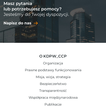
Masz pytania
lub potrzebujesz pomocy?
Jesteśmy do Twojej dyspozycji.
Napisz do nas
O KDPW_CCP
Organizacja
Prawne podstawy funkcjonowania
Misja, wizja, strategia
Bezpieczeństwo
Transparentność
Współpraca międzynarodowa
Publikacje