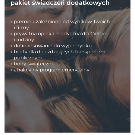
pakiet świadczeń dodatkowych
premie uzależnione od wyników Twoich
i firmy
prywatna opieka medyczna dla Ciebie
i rodziny
dofinansowanie do wypoczynku
bilety dla dojeżdżających transportem
publicznym
bony świąteczne
atrakcyjny program emerytalny